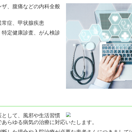
ンザ、腹痛などの内科全般
異常症、甲状腺疾患
、特定健康診査、がん検診
医として、風邪や生活習慣
であらゆる病気の治療に対応いたします。
判断した場合や入院治療が必要な患者さんにつきまして