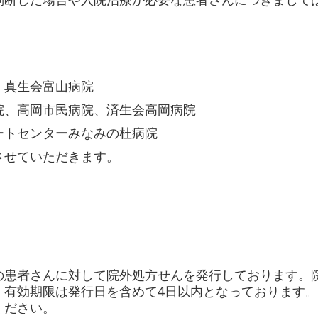
。
、真生会富山病院
院、高岡市民病院、済生会高岡病院
ンターみなみの杜病院
させていただきます。
の患者さんに対して院外処方せんを発行しております。
、有効期限は発行日を含めて4日以内となっております
ください。