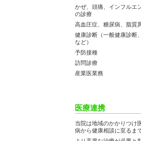
かぜ、頭痛、インフルエ
の診療
高血圧症、糖尿病、脂質
健康診断（一般健康診断
など）
予防接種
訪問診療
産業医業務
医療連携
当院は地域のかかりつけ
病から健康相談に至るま
より高度な治療が必要と