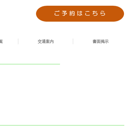
覧
交通案内
書面掲示