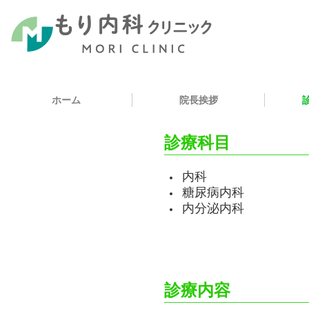
ホーム
院長挨拶
診療科目
内科
糖尿病内科
内分泌内科
診療内容